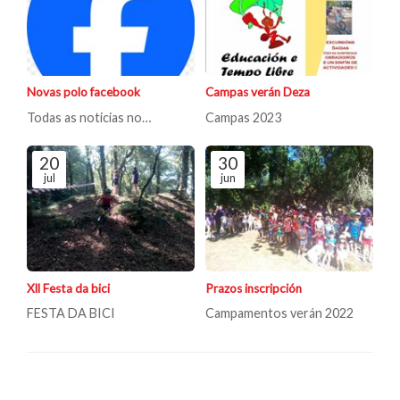
Novas polo facebook
Campas verán Deza
Todas as noticias no
Campas 2023
faccebokk
20
30
jul
jun
Xll Festa da bici
Prazos inscripción
FESTA DA BICI
Campamentos verán 2022