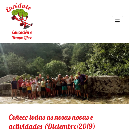
Coñece todas as nosas novas e
actividades (Diciembre/2019)