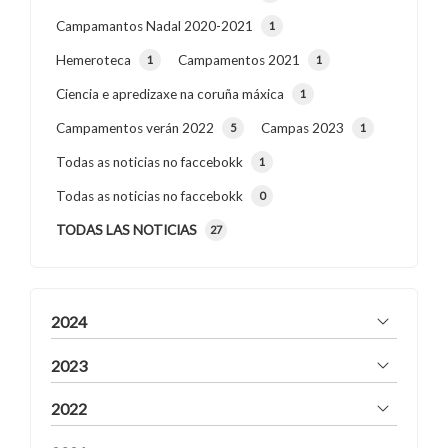
Campamantos Nadal 2020-2021
1
Hemeroteca
Campamentos 2021
1
1
Ciencia e apredizaxe na coruña máxica
1
Campamentos verán 2022
Campas 2023
5
1
Todas as noticias no faccebokk
1
Todas as noticias no faccebokk
0
TODAS LAS NOTICIAS
27
2024
2023
2022