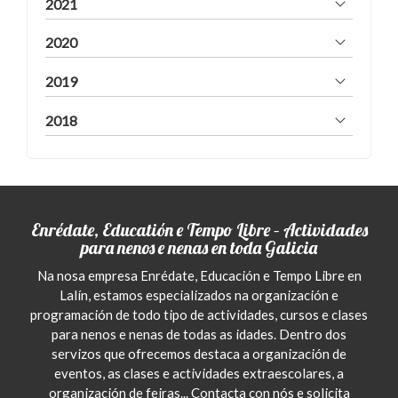
2021
2020
2019
2018
Enrédate, Educatión e Tempo Libre – Actividades
para nenos e nenas en toda Galicia
Na nosa empresa Enrédate, Educación e Tempo Libre en
Lalín, estamos especializados na organización e
programación de todo tipo de actividades, cursos e clases
para nenos e nenas de todas as idades. Dentro dos
servizos que ofrecemos destaca a organización de
eventos, as clases e actividades extraescolares, a
organización de feiras... Contacta con nós e solicita