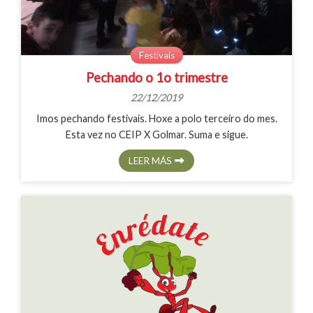
Festivais
Pechando o 1o trimestre
22/12/2019
Imos pechando festivais. Hoxe a polo terceiro do mes.
Esta vez no CEIP X Golmar. Suma e sigue.
LEER MÁS