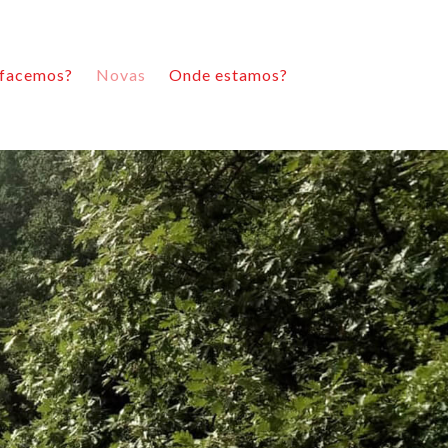
facemos?
Novas
Onde estamos?