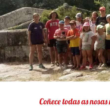
Coñece todas as nosas