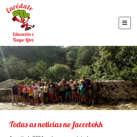
Todas as noticias no faccebokk