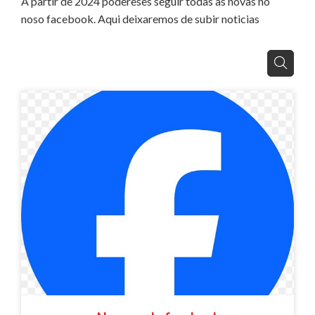
A partir de 2024 podereses seguir todas as novas no
noso facebook. Aqui deixaremos de subir noticias