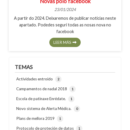
Novas polo facebook
23/01/2024
A partir do 2024. Deixaremos de publicar noticias neste
apartado. Podedes seguri todas as nosas nova no
facebook
LEER MÁS
TEMAS
Actividades entroido
2
Campamentos de nadal 2018
1
Escola de patinaxe Enrédate.
1
Novo sistema de Alerta Médica.
0
Plans de mellora 2019
1
Protocolo de proteción de datos
1