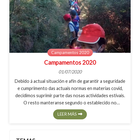
Campamentos 2020
Campamentos 2020
01/07/2020
Debido á actual situación e afín de garantir a seguridade
e cumprimento das actuais normas en materias covid,
decidimos suprimir parte das nosas actividades estivais.
O resto manteranse segundo o establecido no
protocolo interno Covid 19. Consulta os centros e
LEER MÁS
actividades clicando no enlace do facebook.