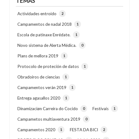
TEMAS
Actividades entroido
2
Campamentos de nadal 2018
1
Escola de patinaxe Enrédate.
1
Novo sistema de Alerta Médica.
0
Plans de mellora 2019
1
Protocolo de proteción de datos
1
Obradoiros de ciencias
1
Campamentos verán 2019
1
Entrega agasallos 2020
1
Dinamizaciøn Carreira do Cocido
Festivais
0
1
Campametos multiaventura 2019
0
Campamentos 2020
FESTA DA BICI
1
2