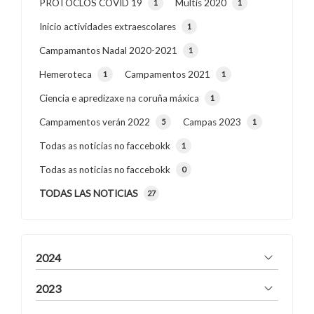
PROTOCLOS COVID 19
Multis 2020
1
1
Inicio actividades extraescolares
1
Campamantos Nadal 2020-2021
1
Hemeroteca
Campamentos 2021
1
1
Ciencia e apredizaxe na coruña máxica
1
Campamentos verán 2022
Campas 2023
5
1
Todas as noticias no faccebokk
1
Todas as noticias no faccebokk
0
TODAS LAS NOTICIAS
27
2024
2023