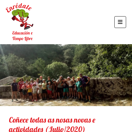
Coñece todas as nosas novas e
actividades (Julio/2020)