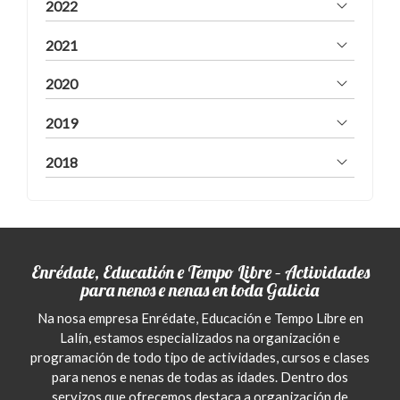
2022
2021
2020
2019
2018
Enrédate, Educatión e Tempo Libre – Actividades
para nenos e nenas en toda Galicia
Na nosa empresa Enrédate, Educación e Tempo Libre en
Lalín, estamos especializados na organización e
programación de todo tipo de actividades, cursos e clases
para nenos e nenas de todas as idades. Dentro dos
servizos que ofrecemos destaca a organización de