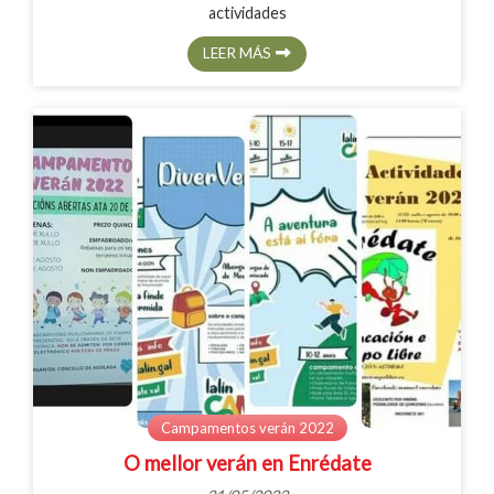
actividades
LEER MÁS
Campamentos verán 2022
O mellor verán en Enrédate