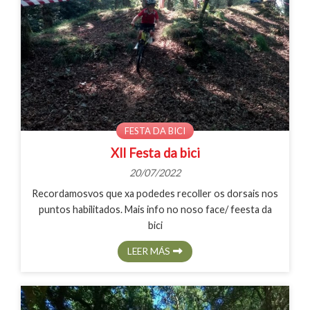
FESTA DA BICI
Xll Festa da bici
20/07/2022
Recordamosvos que xa podedes recoller os dorsais nos
puntos habilitados. Mais info no noso face/ feesta da
bici
LEER MÁS