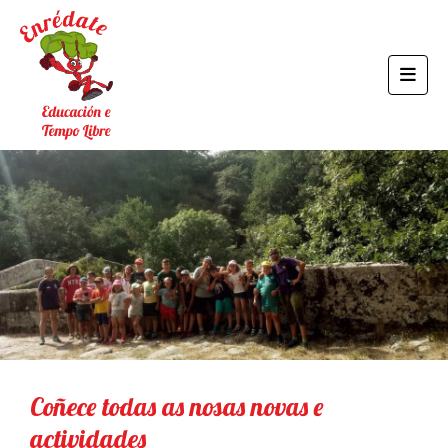
Coñece todas as nosas novas e
actividades