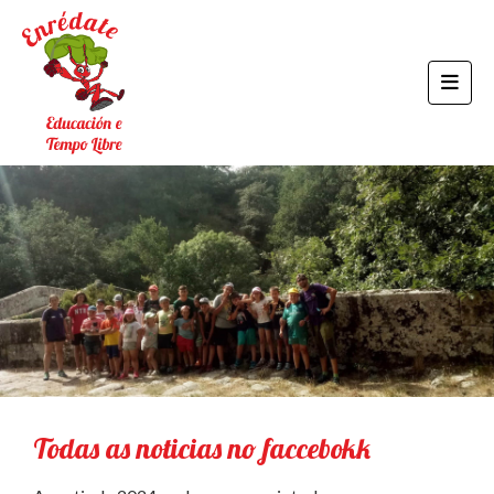
Todas as noticias no faccebokk