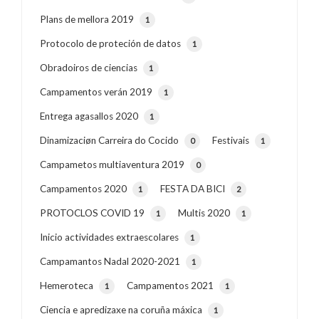
Plans de mellora 2019
1
Protocolo de proteción de datos
1
Obradoiros de ciencias
1
Campamentos verán 2019
1
Entrega agasallos 2020
1
Dinamizaciøn Carreira do Cocido
Festivais
0
1
Campametos multiaventura 2019
0
Campamentos 2020
FESTA DA BICI
1
2
PROTOCLOS COVID 19
Multis 2020
1
1
Inicio actividades extraescolares
1
Campamantos Nadal 2020-2021
1
Hemeroteca
Campamentos 2021
1
1
Ciencia e apredizaxe na coruña máxica
1