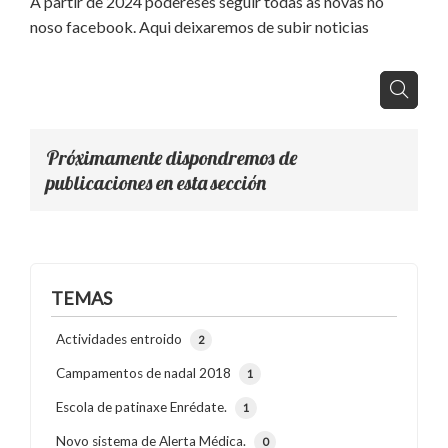
A partir de 2024 podereses seguir todas as novas no
noso facebook. Aqui deixaremos de subir noticias
Próximamente dispondremos de
publicaciones en esta sección
TEMAS
Actividades entroido
2
Campamentos de nadal 2018
1
Escola de patinaxe Enrédate.
1
Novo sistema de Alerta Médica.
0