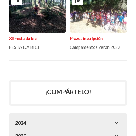
jul
jun
Xll Festa da bici
Prazos inscripción
FESTA DA BICI
Campamentos verán 2022
¡COMPÁRTELO!
2024
2023