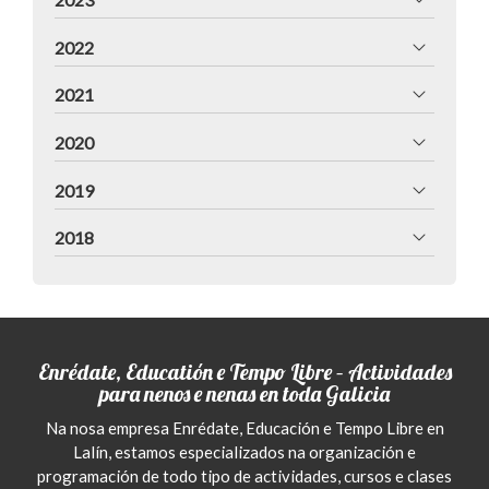
2022
2021
2020
2019
2018
Enrédate, Educatión e Tempo Libre – Actividades
para nenos e nenas en toda Galicia
Na nosa empresa Enrédate, Educación e Tempo Libre en
Lalín, estamos especializados na organización e
programación de todo tipo de actividades, cursos e clases