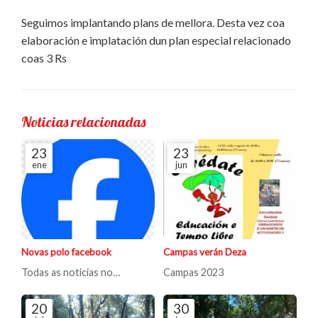
Seguimos implantando plans de mellora. Desta vez coa
elaboración e implatación dun plan especial relacionado
coas 3 Rs
Noticias relacionadas
23
23
ene
jun
Novas polo facebook
Campas verán Deza
Todas as noticias no
Campas 2023
faccebokk
20
30