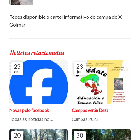
Tedes dispoñible o cartel informativo do campa do X
Golmar
Noticias relacionadas
23
23
ene
jun
Novas polo facebook
Campas verán Deza
Todas as noticias no
Campas 2023
faccebokk
20
30