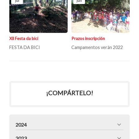
jul
jun
Xll Festa da bici
Prazos inscripción
FESTA DA BICI
Campamentos verán 2022
¡COMPÁRTELO!
2024
2023